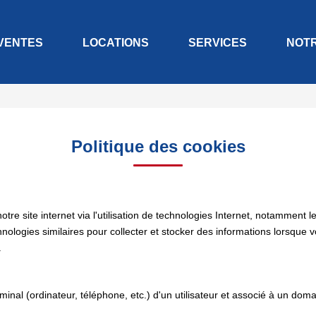
VENTES
LOCATIONS
SERVICES
NOT
Politique des cookies
e site internet via l'utilisation de technologies Internet, notamment l
chnologies similaires pour collecter et stocker des informations lorsque 
.
rminal (ordinateur, téléphone, etc.) d'un utilisateur et associé à un d