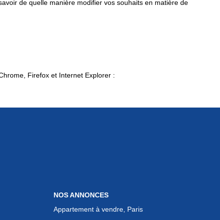
 savoir de quelle manière modifier vos souhaits en matière de
Chrome, Firefox et Internet Explorer :
NOS ANNONCES
Appartement à vendre, Paris