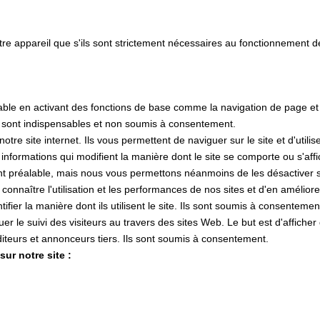
tre appareil que s'ils sont strictement nécessaires au fonctionnement 
lisable en activant des fonctions de base comme la navigation de page e
s sont indispensables et non soumis à consentement.
e site internet. Ils vous permettent de naviguer sur le site et d'utilis
s informations qui modifient la manière dont le site se comporte ou s'af
nt préalable, mais nous vous permettons néanmoins de les désactiver si
 connaître l'utilisation et les performances de nos sites et d'en amélior
tifier la manière dont ils utilisent le site. Ils sont soumis à consentemen
ctuer le suivi des visiteurs au travers des sites Web. Le but est d'affiche
 éditeurs et annonceurs tiers. Ils sont soumis à consentement.
ur notre site :