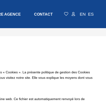
EN
ES
RE AGENCE
CONTACT
es « Cookies ». La présente politique de gestion des Cookies
vous visitez notre site. Elle vous explique les moyens dont vous
omaine web. Ce fichier est automatiquement renvoyé lors de