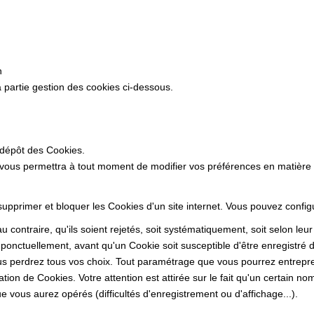
n
 partie gestion des cookies ci-dessous.
 dépôt des Cookies.
 vous permettra à tout moment de modifier vos préférences en matière
 supprimer et bloquer les Cookies d'un site internet. Vous pouvez confi
 contraire, qu'ils soient rejetés, soit systématiquement, soit selon leu
ponctuellement, avant qu'un Cookie soit susceptible d'être enregistré d
s perdrez tous vos choix. Tout paramétrage que vous pourrez entrepren
sation de Cookies. Votre attention est attirée sur le fait qu'un certain n
 vous aurez opérés (difficultés d'enregistrement ou d'affichage...).