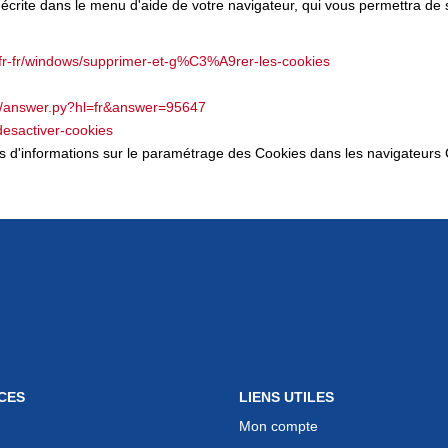
 décrite dans le menu d'aide de votre navigateur, qui vous permettra de
m/fr-fr/windows/supprimer-et-g%C3%A9rer-les-cookies
in/answer.py?hl=fr&answer=95647
-desactiver-cookies
lus d'informations sur le paramétrage des Cookies dans les navigateurs 
CES
LIENS UTILES
Mon compte