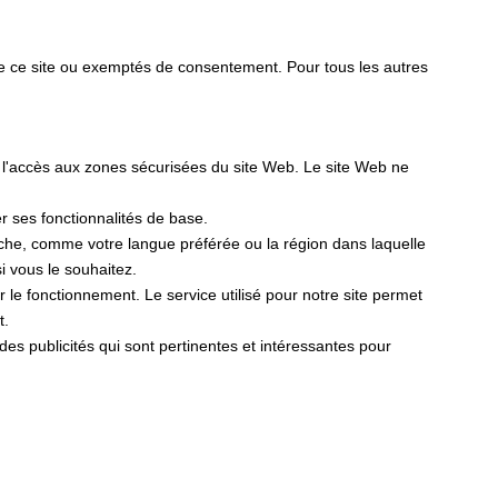
de ce site ou exemptés de consentement. Pour tous les autres
t l'accès aux zones sécurisées du site Web. Le site Web ne
er ses fonctionnalités de base.
fiche, comme votre langue préférée ou la région dans laquelle
 vous le souhaitez.
er le fonctionnement. Le service utilisé pour notre site permet
t.
r des publicités qui sont pertinentes et intéressantes pour