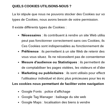
QUELS COOKIES UTILISONS-NOUS ?
La loi stipule que nous ne pouvons stocker des Cookies sur vo
types de Cookies, nous avons besoin de votre permission.
Il existe différents types de Cookies :
Nécessaires
: ils contribuent à rendre un site Web uti
peut pas fonctionner correctement sans ces Cookies, il
Ces Cookies sont indispensables au fonctionnement de notr
Préférence
: ils permettent à un site Web de retenir de
vous vous situez. Ils ne nécessitent pas de consenteme
Mesure d'audience ou Statistiques
: ils permettent de
de comptabiliser les pages visitées, les visiteurs et d'iden
Marketing ou publicitaires
: ils sont utilisés pour effe
l'utilisateur individuel et donc plus précieuses pour les
Les cookies nous permettant de faciliter votre navigation s
Google Fonts : police d'affichage
Google Tag Manager : balisage du site web
Google Maps : localisation des biens à vendre