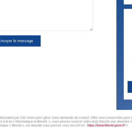
nvoyer le message
 informatisé par Cler Immo pour gérer votre demande de contact. Elles sont conservées pour la
 à la loi « informatique et libertés », vous pouvez exercer votre droit d'accès aux données v
ique « Bloctel », sur laquelle vous pouvez vous inscrire ici :
https://www.bloctel.gouv.fr/
»