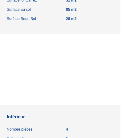
Surface loi Carrez
32 m2
Surface au sol
85 m2
Surface Sous-Sol
28 m2
Intérieur
Nombre pièces
4