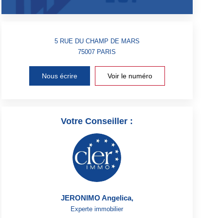
5 RUE DU CHAMP DE MARS
75007
PARIS
Nous écrire
Voir le numéro
Votre Conseiller :
JERONIMO Angelica
,
Experte immobilier