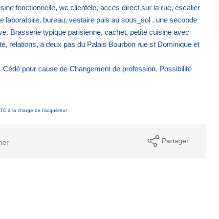
ne fonctionnelle, wc clientèle, accès direct sur la rue, escalier
de laboratoire, bureau, vestaire puis au sous_sol , une seconde
e. Brasserie typique parisienne, cachet, petite cuisine avec
té, relations, à deux pas du Palais Bourbon rue st Dominique et
l. Cédé pour cause de Changement de profession. Possibilité
TC à la charge de l'acquéreur
Partager
mer