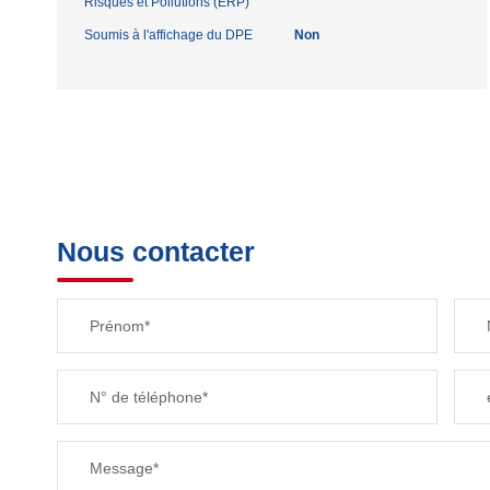
Risques et Pollutions (ERP)
Soumis à l'affichage du DPE
Non
Nous contacter
Prénom*
N° de téléphone*
Message*