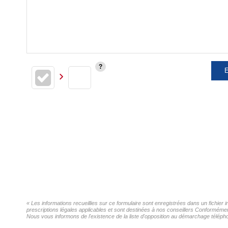
E
« Les informations recueillies sur ce formulaire sont enregistrées dans un fichier
prescriptions légales applicables et sont destinées à nos conseillers Conformément
Nous vous informons de l'existence de la liste d'opposition au démarchage téléphon