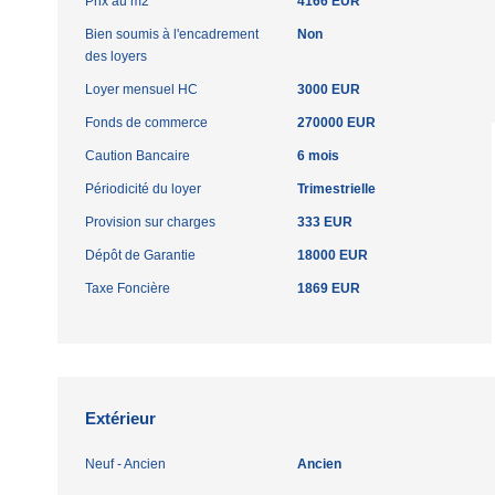
Prix au m2
4166 EUR
Bien soumis à l'encadrement
Non
des loyers
Loyer mensuel HC
3000 EUR
Fonds de commerce
270000 EUR
Caution Bancaire
6 mois
Périodicité du loyer
Trimestrielle
Provision sur charges
333 EUR
Dépôt de Garantie
18000 EUR
Taxe Foncière
1869 EUR
Extérieur
Neuf - Ancien
Ancien