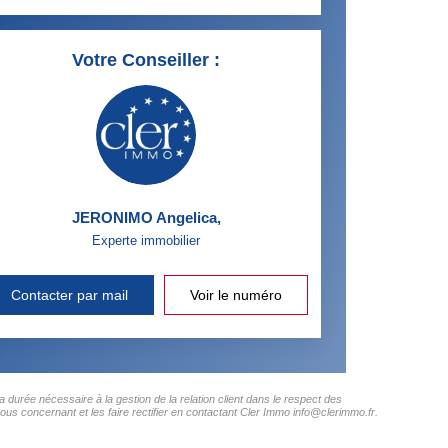
Votre Conseiller :
JERONIMO Angelica
,
Experte immobilier
Contacter par mail
Voir le numéro
 durée nécessaire à la gestion de la relation client dans le respect des
ous concernant et les faire rectifier en contactant Cler Immo info@clerimmo.fr.