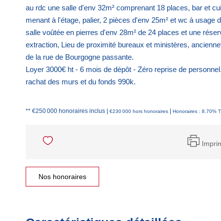
au rdc une salle d'env 32m² comprenant 18 places, bar et cuisi
menant à l'étage, palier, 2 pièces d'env 25m² et wc à usage 
salle voûtée en pierres d'env 28m² de 24 places et une réserv
extraction, Lieu de proximité bureaux et ministères, ancienne
de la rue de Bourgogne passante.
Loyer 3000€ ht - 6 mois de dépôt - Zéro reprise de personne
rachat des murs et du fonds 990k.
** €250 000
honoraires inclus
|
|
€230 000
hors honoraires
Honoraires : 8.70% T
Impri
Nos honoraires