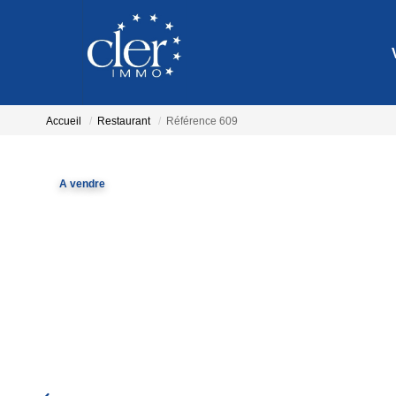
Accueil
Restaurant
Référence 609
A vendre