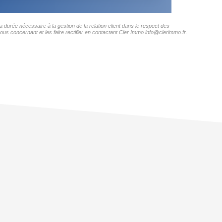
 durée nécessaire à la gestion de la relation client dans le respect des
ous concernant et les faire rectifier en contactant Cler Immo info@clerimmo.fr.