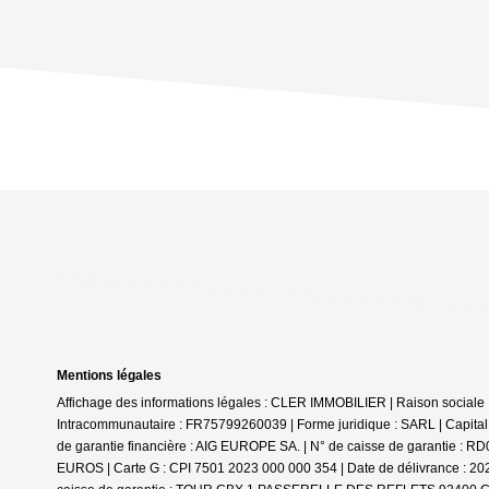
Mentions légales
Affichage des informations légales : CLER IMMOBILIER | Raison social
Intracommunautaire : FR75799260039 | Forme juridique : SARL | Capital
de garantie financière : AIG EUROPE SA. | N° de caisse de garantie 
EUROS | Carte G : CPI 7501 2023 000 000 354 | Date de délivrance : 2023