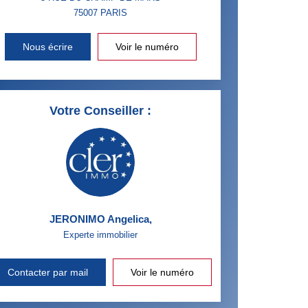
75007
PARIS
Nous écrire
Voir le numéro
Votre Conseiller :
JERONIMO Angelica
,
Experte immobilier
Contacter par mail
Voir le numéro