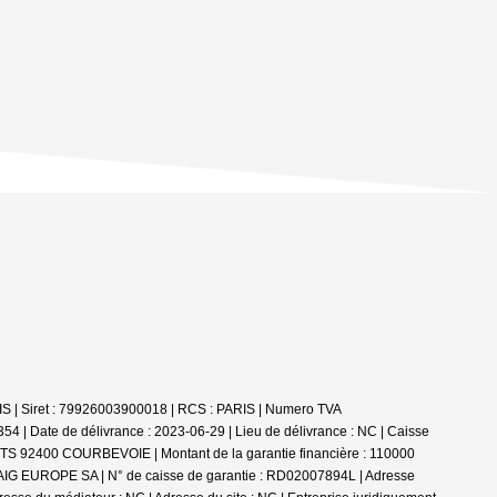
S | Siret : 79926003900018 | RCS : PARIS | Numero TVA
4 | Date de délivrance : 2023-06-29 | Lieu de délivrance : NC | Caisse
TS 92400 COURBEVOIE | Montant de la garantie financière : 110000
e : AIG EUROPE SA | N° de caisse de garantie : RD02007894L | Adresse