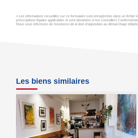
« Les informations recueillies sur ce formulaire sont enregistrées dans un fichier
prescriptions légales applicables et sont destinées à nos conseillers Conformément
Nous vous informons de l'existence de la liste d'opposition au démarchage téléphon
Les biens similaires