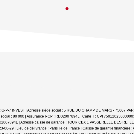
e : G-P-7 INVEST | Adresse siège social : 5 RUE DU CHAMP DE MARS - 75007 PARI
 social : 80 000 | Assurance RCP : RD02007894L |
Carte T : CPI 7501202300000035
: RD02007894L | Adresse caisse de garantie : TOUR CBX 1 PASSERELLE DES REFLE
-06-29 | Lieu de délivrance : Paris Ile de France | Caisse de garantie financièr