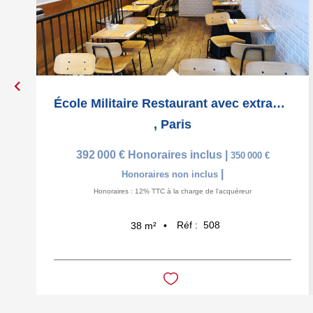
École Militaire Restaurant avec extraction
,
Paris
392 000 €
Honoraires inclus
|
350 000 €
|
Honoraires non inclus
Honoraires : 12% TTC à la charge de l'acquéreur
Réf :
508
38
m²