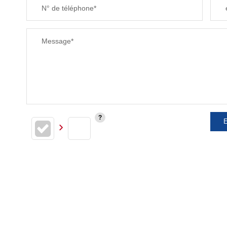
N° de téléphone*
Message*
E