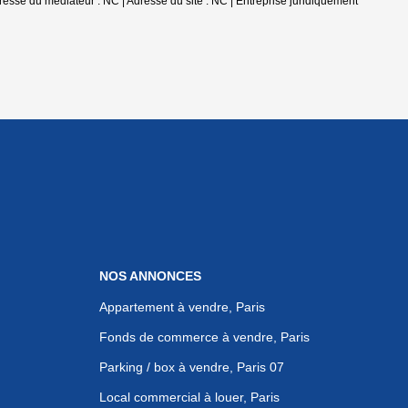
se du médiateur : NC | Adresse du site : NC |
Entreprise juridiquement
NOS ANNONCES
Appartement à vendre, Paris
Fonds de commerce à vendre, Paris
Parking / box à vendre, Paris 07
Local commercial à louer, Paris