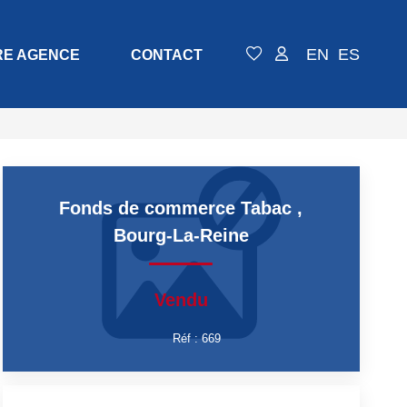
EN
ES
RE AGENCE
CONTACT
Fonds de commerce Tabac
,
Bourg-La-Reine
Vendu
Réf :
669