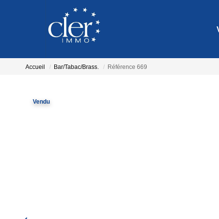
Accueil
Bar/Tabac/Brass.
Référence 669
Vendu