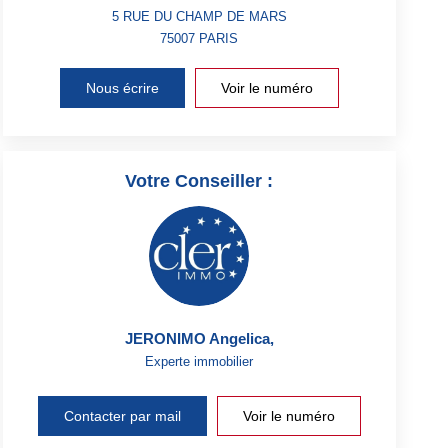
5 RUE DU CHAMP DE MARS
75007
PARIS
Nous écrire
Voir le numéro
Votre Conseiller :
JERONIMO Angelica
,
Experte immobilier
Contacter par mail
Voir le numéro