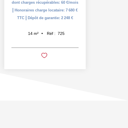
dont charges récupérables: 60 €/mois
|
Honoraires charge locataire: 7 680 €
|
TTC
Dépôt de garantie: 2 248 €
Réf :
725
14
m²