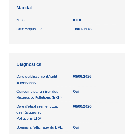
Mandat
N° lot
0110
Date Acquisition
16/01/1978
Diagnostics
Date établissement Audit
08/06/2026
Energétique
Concerné par un Etat des
Oui
Risques et Pollutions (ERP)
Date d'établissement Etat
08/06/2026
des Risques et
Pollutions(ERP)
Soumis à l'affichage du DPE
Oui