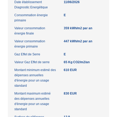
Date établissement
11/06/2026
Diagnostic Energétique
Consommation énergie
E
primaire
Valeur consommation
359 kWh/m2 par an
énergie finale
Valeur consommation
447 kWh/m2 par an
énergie primaire
Gaz Effet de Serre
E
Valeur Gaz Effet de serre
65 Kg CO2/m2/an
Montant minimum estimé des
610 EUR
dépenses annuelles
d'énergie pour un usage
standard
Montant maximum estimé
830 EUR
des dépenses annuelles
d'énergie pour un usage
standard
Surface de référence
12.9