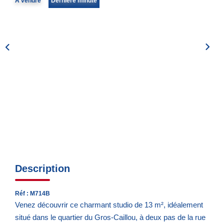
A vendre
Dernière minute
Notre Quartier
CONTACT
EN
ES
Description
Réf : M714B
Venez découvrir ce charmant studio de 13 m², idéalement
situé dans le quartier du Gros-Caillou, à deux pas de la rue