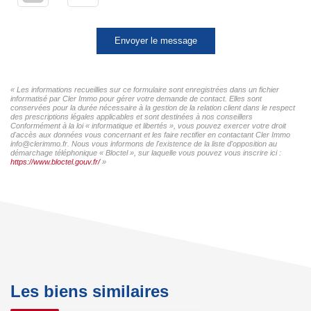
Envoyer le message
« Les informations recueillies sur ce formulaire sont enregistrées dans un fichier
informatisé par Cler Immo pour gérer votre demande de contact. Elles sont
conservées pour la durée nécessaire à la gestion de la relation client dans le respect
des prescriptions légales applicables et sont destinées à nos conseillers
Conformément à la loi « informatique et libertés », vous pouvez exercer votre droit
d'accès aux données vous concernant et les faire rectifier en contactant Cler Immo
info@clerimmo.fr. Nous vous informons de l'existence de la liste d'opposition au
démarchage téléphonique « Bloctel », sur laquelle vous pouvez vous inscrire ici :
https://www.bloctel.gouv.fr/
»
Les biens similaires