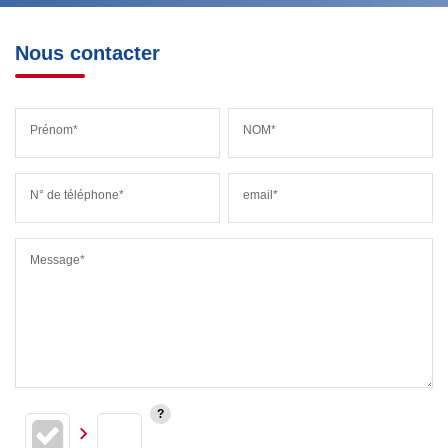
Nous contacter
Prénom*
NOM*
N° de téléphone*
email*
Message*