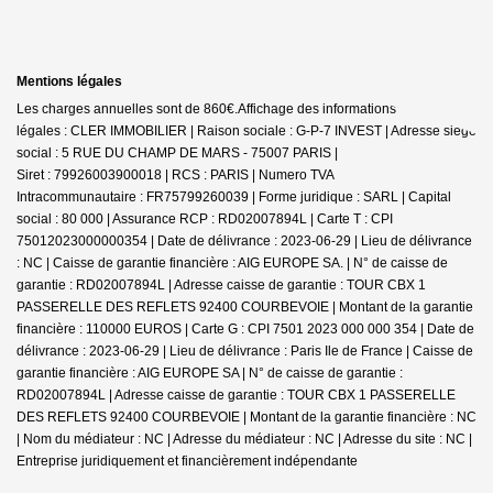
Mentions légales
Les charges annuelles sont de 860€.
Affichage des informations
légales : CLER IMMOBILIER | Raison sociale : G-P-7 INVEST | Adresse siège
social : 5 RUE DU CHAMP DE MARS - 75007 PARIS |
Siret : 79926003900018 | RCS : PARIS | Numero TVA
Intracommunautaire : FR75799260039 | Forme juridique : SARL | Capital
social : 80 000 | Assurance RCP : RD02007894L |
Carte T : CPI
75012023000000354 | Date de délivrance : 2023-06-29 | Lieu de délivrance
: NC | Caisse de garantie financière : AIG EUROPE SA. | N° de caisse de
garantie : RD02007894L | Adresse caisse de garantie : TOUR CBX 1
PASSERELLE DES REFLETS 92400 COURBEVOIE | Montant de la garantie
financière : 110000 EUROS | Carte G : CPI 7501 2023 000 000 354 | Date de
délivrance : 2023-06-29 | Lieu de délivrance : Paris Ile de France | Caisse de
garantie financière : AIG EUROPE SA | N° de caisse de garantie :
RD02007894L | Adresse caisse de garantie : TOUR CBX 1 PASSERELLE
DES REFLETS 92400 COURBEVOIE | Montant de la garantie financière : NC
| Nom du médiateur : NC | Adresse du médiateur : NC | Adresse du site : NC |
Entreprise juridiquement et financièrement indépendante