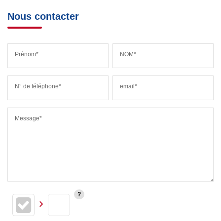
Nous contacter
Prénom*
NOM*
N° de téléphone*
email*
Message*