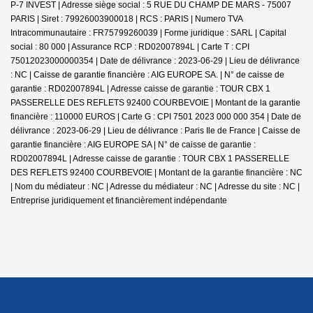
P-7 INVEST | Adresse siège social : 5 RUE DU CHAMP DE MARS - 75007
PARIS | Siret : 79926003900018 | RCS : PARIS | Numero TVA
Intracommunautaire : FR75799260039 | Forme juridique : SARL | Capital
social : 80 000 | Assurance RCP : RD02007894L |
Carte T : CPI
75012023000000354 | Date de délivrance : 2023-06-29 | Lieu de délivrance
: NC | Caisse de garantie financière : AIG EUROPE SA. | N° de caisse de
garantie : RD02007894L | Adresse caisse de garantie : TOUR CBX 1
PASSERELLE DES REFLETS 92400 COURBEVOIE | Montant de la garantie
financière : 110000 EUROS | Carte G : CPI 7501 2023 000 000 354 | Date de
délivrance : 2023-06-29 | Lieu de délivrance : Paris Ile de France | Caisse de
garantie financière : AIG EUROPE SA | N° de caisse de garantie :
RD02007894L | Adresse caisse de garantie : TOUR CBX 1 PASSERELLE
DES REFLETS 92400 COURBEVOIE | Montant de la garantie financière : NC
| Nom du médiateur : NC | Adresse du médiateur : NC | Adresse du site : NC |
Entreprise juridiquement et financièrement indépendante