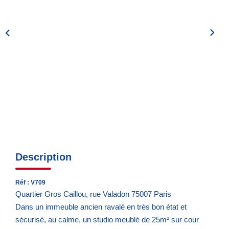
Notre Quartier
CONTACT
EN
ES
Description
Réf : V709
Quartier Gros Caillou, rue Valadon 75007 Paris
Dans un immeuble ancien ravalé en très bon état et
sécurisé, au calme, un studio meublé de 25m² sur cour