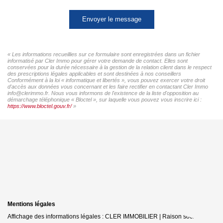
Envoyer le message
« Les informations recueillies sur ce formulaire sont enregistrées dans un fichier
informatisé par Cler Immo pour gérer votre demande de contact. Elles sont
conservées pour la durée nécessaire à la gestion de la relation client dans le respect
des prescriptions légales applicables et sont destinées à nos conseillers
Conformément à la loi « informatique et libertés », vous pouvez exercer votre droit
d'accès aux données vous concernant et les faire rectifier en contactant Cler Immo
info@clerimmo.fr. Nous vous informons de l'existence de la liste d'opposition au
démarchage téléphonique « Bloctel », sur laquelle vous pouvez vous inscrire ici :
https://www.bloctel.gouv.fr/
»
Mentions légales
Affichage des informations légales : CLER IMMOBILIER | Raison sociale : G-