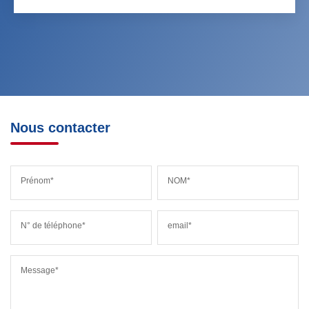
Nous contacter
Prénom*
NOM*
N° de téléphone*
email*
Message*