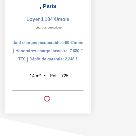
,
Paris
Loyer 1 184 €/mois
charges comprises
dont charges récupérables: 60 €/mois
|
Honoraires charge locataire: 7 680 €
|
TTC
Dépôt de garantie: 2 248 €
Réf :
725
14
m²