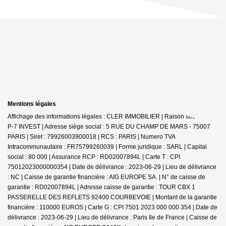
Mentions légales
Affichage des informations légales : CLER IMMOBILIER | Raison sociale : G-
P-7 INVEST | Adresse siège social : 5 RUE DU CHAMP DE MARS - 75007
PARIS | Siret : 79926003900018 | RCS : PARIS | Numero TVA
Intracommunautaire : FR75799260039 | Forme juridique : SARL | Capital
social : 80 000 | Assurance RCP : RD02007894L |
Carte T : CPI
75012023000000354 | Date de délivrance : 2023-06-29 | Lieu de délivrance
: NC | Caisse de garantie financière : AIG EUROPE SA. | N° de caisse de
garantie : RD02007894L | Adresse caisse de garantie : TOUR CBX 1
PASSERELLE DES REFLETS 92400 COURBEVOIE | Montant de la garantie
financière : 110000 EUROS | Carte G : CPI 7501 2023 000 000 354 | Date de
délivrance : 2023-06-29 | Lieu de délivrance : Paris Ile de France | Caisse de