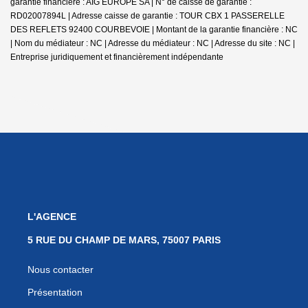
garantie financière : AIG EUROPE SA | N° de caisse de garantie :
RD02007894L | Adresse caisse de garantie : TOUR CBX 1 PASSERELLE
DES REFLETS 92400 COURBEVOIE | Montant de la garantie financière : NC
| Nom du médiateur : NC | Adresse du médiateur : NC | Adresse du site : NC |
Entreprise juridiquement et financièrement indépendante
L'AGENCE
5 RUE DU CHAMP DE MARS, 75007 PARIS
Nous contacter
Présentation