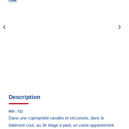
Loué
Notre Quartier
CONTACT
EN
ES
Description
Réf : 711
Dans une copropriété ravalée et sécurisée, dans le
bâtiment cour, au 3è étage à pied, un vaste appartement