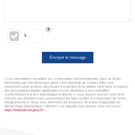
Envoyer le message
« Les informations recueillies sur ce formulaire sont enregistrées dans un fichier
informatisé par Cler Immo pour gérer votre demande de contact. Elles sont
conservées pour la durée nécessaire à la gestion de la relation client dans le respect
des prescriptions légales applicables et sont destinées à nos conseillers
Conformément à la loi « informatique et libertés », vous pouvez exercer votre droit
d'accès aux données vous concernant et les faire rectifier en contactant Cler Immo
info@clerimmo.fr. Nous vous informons de l'existence de la liste d'opposition au
démarchage téléphonique « Bloctel », sur laquelle vous pouvez vous inscrire ici :
https://www.bloctel.gouv.fr/
»