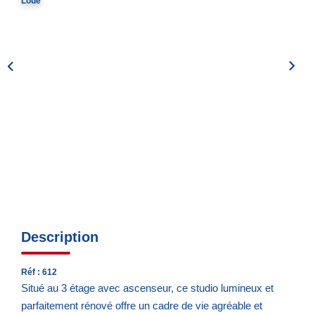
Loué
Notre Quartier
CONTACT
EN
ES
Description
Réf : 612
Situé au 3 étage avec ascenseur, ce studio lumineux et
parfaitement rénové offre un cadre de vie agréable et