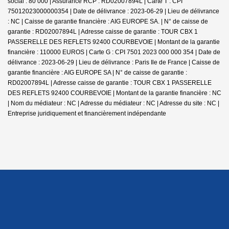
social : 80 000 | Assurance RCP : RD02007894L |
Carte T : CPI
75012023000000354 | Date de délivrance : 2023-06-29 | Lieu de délivrance
: NC | Caisse de garantie financière : AIG EUROPE SA. | N° de caisse de
garantie : RD02007894L | Adresse caisse de garantie : TOUR CBX 1
PASSERELLE DES REFLETS 92400 COURBEVOIE | Montant de la garantie
financière : 110000 EUROS | Carte G : CPI 7501 2023 000 000 354 | Date de
délivrance : 2023-06-29 | Lieu de délivrance : Paris Ile de France | Caisse de
garantie financière : AIG EUROPE SA | N° de caisse de garantie :
RD02007894L | Adresse caisse de garantie : TOUR CBX 1 PASSERELLE
DES REFLETS 92400 COURBEVOIE | Montant de la garantie financière : NC
| Nom du médiateur : NC | Adresse du médiateur : NC | Adresse du site : NC |
Entreprise juridiquement et financièrement indépendante