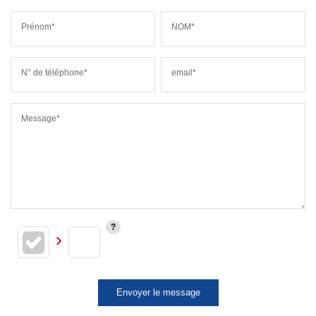
Prénom*
NOM*
N° de téléphone*
email*
Message*
Envoyer le message