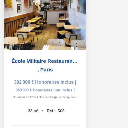
École Militaire Restaurant avec extraction
,
Paris
392 000 €
Honoraires inclus
|
|
350 000 €
Honoraires non inclus
Honoraires : 12% TTC à la charge de l'acquéreur
Réf :
508
38
m²