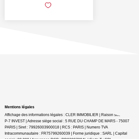
Mentions légales
Affichage des informations légales : CLER IMMOBILIER | Raison sociale : G-
P-7 INVEST | Adresse siège social : 5 RUE DU CHAMP DE MARS - 75007
PARIS | Siret : 79926003900018 | RCS : PARIS | Numero TVA
Intracommunautaire : FR75799260039 | Forme juridique : SARL | Capital