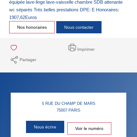
équipée lave-linge lave-vaisselle chambre SDB attenante
wc séparés Très belles prestations DPE: E Honoraires:
1907,62Euros
Nos honoraires
Nous contacter
Imprimer
Partager
5 RUE DU CHAMP DE MARS
75007
PARIS
Nous écrire
Voir le numéro