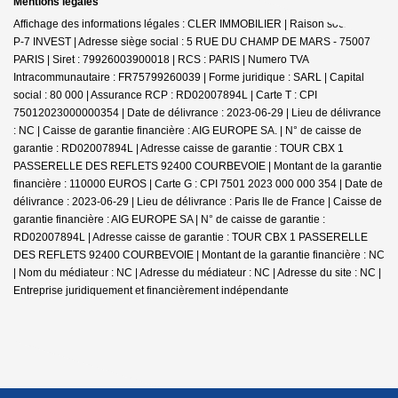
Mentions légales
Affichage des informations légales : CLER IMMOBILIER | Raison sociale : G-
P-7 INVEST | Adresse siège social : 5 RUE DU CHAMP DE MARS - 75007
PARIS | Siret : 79926003900018 | RCS : PARIS | Numero TVA
Intracommunautaire : FR75799260039 | Forme juridique : SARL | Capital
social : 80 000 | Assurance RCP : RD02007894L |
Carte T : CPI
75012023000000354 | Date de délivrance : 2023-06-29 | Lieu de délivrance
: NC | Caisse de garantie financière : AIG EUROPE SA. | N° de caisse de
garantie : RD02007894L | Adresse caisse de garantie : TOUR CBX 1
PASSERELLE DES REFLETS 92400 COURBEVOIE | Montant de la garantie
financière : 110000 EUROS | Carte G : CPI 7501 2023 000 000 354 | Date de
délivrance : 2023-06-29 | Lieu de délivrance : Paris Ile de France | Caisse de
garantie financière : AIG EUROPE SA | N° de caisse de garantie :
RD02007894L | Adresse caisse de garantie : TOUR CBX 1 PASSERELLE
DES REFLETS 92400 COURBEVOIE | Montant de la garantie financière : NC
| Nom du médiateur : NC | Adresse du médiateur : NC | Adresse du site : NC |
Entreprise juridiquement et financièrement indépendante