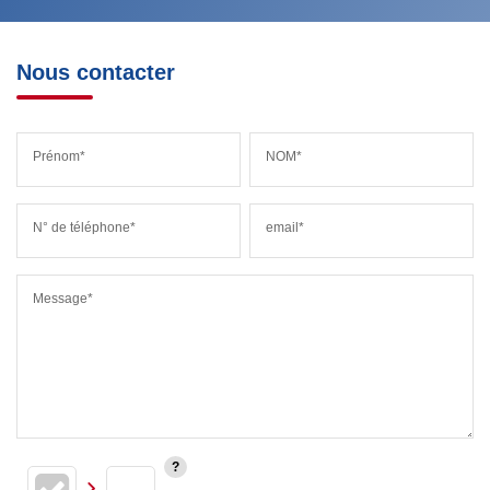
Nous contacter
Prénom*
NOM*
N° de téléphone*
email*
Message*