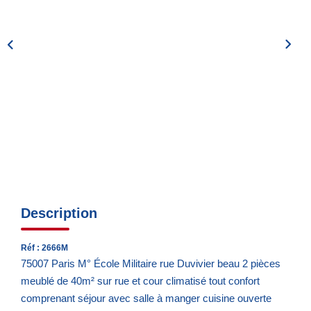
Notre Quartier
CONTACT
EN
ES
Description
Réf : 2666M
75007 Paris M° École Militaire rue Duvivier beau 2 pièces
meublé de 40m² sur rue et cour climatisé tout confort
comprenant séjour avec salle à manger cuisine ouverte