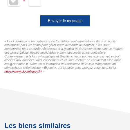
Envoyer le message
« Les informations recueillies sur ce formulaire sont enregistrées dans un fichier
informatisé par Cler Immo pour gérer votre demande de contact. Elles sont
conservées pour la durée nécessaire à la gestion de la relation client dans le respect
des prescriptions légales applicables et sont destinées à nos conseillers
Conformément à la loi « informatique et libertés », vous pouvez exercer votre droit
d'accès aux données vous concernant et les faire rectifier en contactant Cler Immo
info@clerimmo.fr. Nous vous informons de l'existence de la liste d'opposition au
démarchage téléphonique « Bloctel », sur laquelle vous pouvez vous inscrire ici :
https://www.bloctel.gouv.fr/
»
Les biens similaires