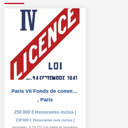
Paris VII Fonds de commerce Restaurant Brasserie licence IV
,
Paris
250 000 €
Honoraires inclus
|
|
230 000 €
Honoraires non inclus
Honoraires : 8,7% TTC à la charge de l'acquéreur