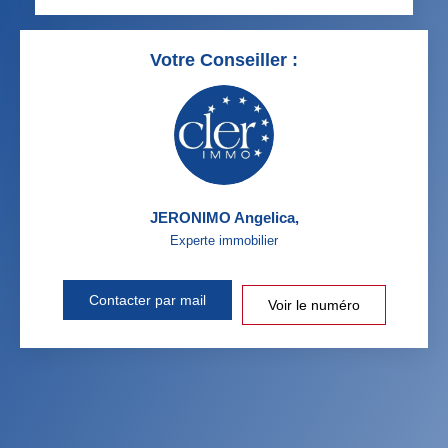
Votre Conseiller :
JERONIMO Angelica
,
Experte immobilier
Contacter par mail
Voir le numéro