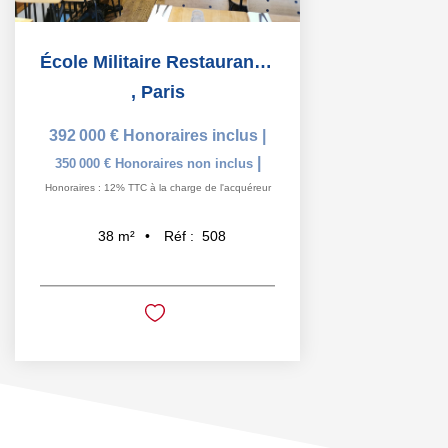
École Militaire Restaurant avec extraction
,
Paris
392 000 €
Honoraires inclus
|
|
350 000 €
Honoraires non inclus
Honoraires : 12% TTC à la charge de l'acquéreur
Réf :
508
38
m²