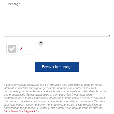
Message*
Envoyer le message
« Les informations recueillies sur ce formulaire sont enregistrées dans un fichier
informatisé par Cler Immo pour gérer votre demande de contact. Elles sont
conservées pour la durée nécessaire à la gestion de la relation client dans le respect
des prescriptions légales applicables et sont destinées à nos conseillers
Conformément à la loi « informatique et libertés », vous pouvez exercer votre droit
d'accès aux données vous concernant et les faire rectifier en contactant Cler Immo
info@clerimmo.fr. Nous vous informons de l'existence de la liste d'opposition au
démarchage téléphonique « Bloctel », sur laquelle vous pouvez vous inscrire ici :
https://www.bloctel.gouv.fr/
»