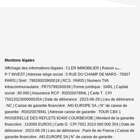
Mentions légales
Affichage des informations légales : CLER IMMOBILIER | Raison sociale : G-
P-7 INVEST | Adresse siège social : 5 RUE DU CHAMP DE MARS - 75007
PARIS | Siret : 79926003900018 | RCS : PARIS | Numero TVA
Intracommunautaire : FR75799260039 | Forme juridique : SARL | Capital
social : 80 000 | Assurance RCP : RD02007894L |
Carte T : CPI
75012023000000354 | Date de délivrance : 2023-06-29 | Lieu de délivrance
: NC | Caisse de garantie financière : AIG EUROPE SA. | N° de caisse de
garantie : RD02007894L | Adresse caisse de garantie : TOUR CBX 1
PASSERELLE DES REFLETS 92400 COURBEVOIE | Montant de la garantie
financière : 110000 EUROS | Carte G : CPI 7501 2023 000 000 354 | Date de
délivrance : 2023-06-29 | Lieu de délivrance : Paris Ile de France | Caisse de
garantie financière : AIG EUROPE SA | N° de caisse de garantie :