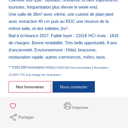
touristes, fréquentation plus élevée le week-end.
Une salle de 36m² avec vitrine, une cuisine de plain-pied
avec extraction 40 cm puis au RDC une réserve de la
même taille, et des toilettes 2m².
Bail à échéance 2027. Faible loyer : 2161€ HC/ mois . 181€
de charges. Bonne rentabilité. Très belle opportunité. 8 ans
d'ancienneté. Environnement : Hôtel, brasserie,
restauration rapide, autres commerces, métro, taxis.
** €392 000
honoraires inclus
|
|
€350 000
hors honoraires
Honoraires :
12.00% TTC à la charge de l'acquéreur
Nos honoraires
Nous contacter
Imprimer
Partager