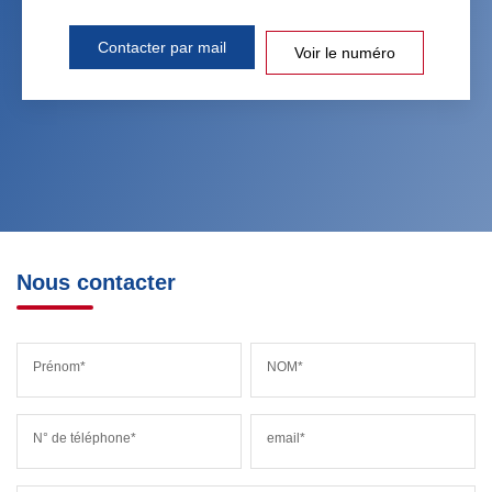
Contacter par mail
Voir le numéro
Nous contacter
Prénom*
NOM*
N° de téléphone*
email*