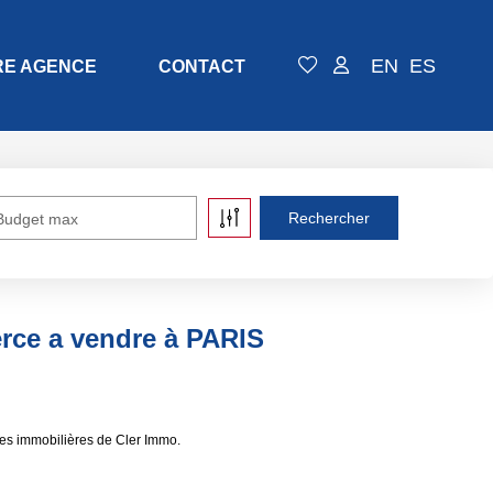
EN
ES
RE AGENCE
CONTACT
Budget max
rce a vendre à PARIS
es immobilières de Cler Immo.