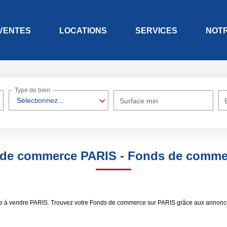
VENTES
LOCATIONS
SERVICES
NOT
Type de bien
Sélectionnez...
Surface min
 de commerce PARIS - Fonds de comme
ce à vendre PARIS. Trouvez votre Fonds de commerce sur PARIS grâce aux annonc