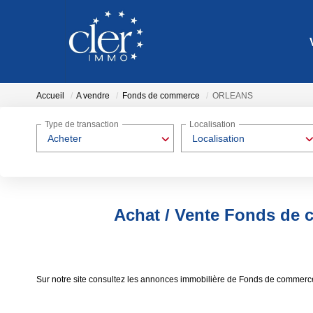
Accueil
A vendre
Fonds de commerce
ORLEANS
Type de transaction
Localisation
Acheter
Localisation
Achat / Vente Fonds d
Sur notre site consultez les annonces immobilière de Fonds de comm