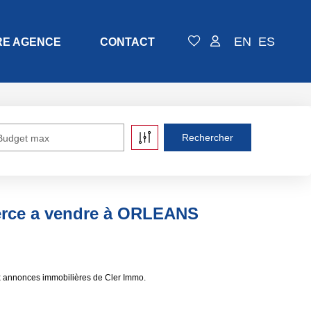
EN
ES
RE AGENCE
CONTACT
Budget max
rce a vendre à ORLEANS
 annonces immobilières de Cler Immo.