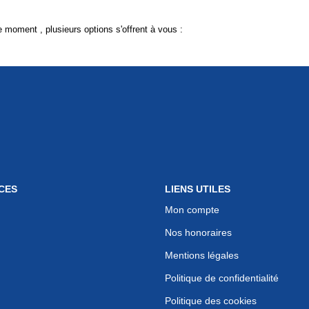
 moment , plusieurs options s'offrent à vous :
CES
LIENS UTILES
Mon compte
Nos honoraires
Mentions légales
Politique de confidentialité
Politique des cookies