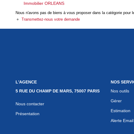
Immobilier ORLEANS
Nous n'avons pas de biens à vous proposer dans la catégorie pour le
Transmettez-nous votre demande
L'AGENCE
NOS SERVI
5 RUE DU CHAMP DE MARS, 75007 PARIS
Nos outils
Gérer
Nous contacter
Estimation
Présentation
Alerte Email