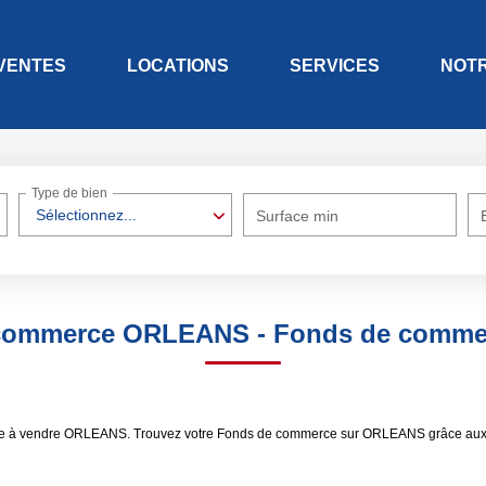
VENTES
LOCATIONS
SERVICES
NOT
Type de bien
Sélectionnez...
Surface min
e commerce ORLEANS - Fonds de comme
erce à vendre ORLEANS. Trouvez votre Fonds de commerce sur ORLEANS grâce aux