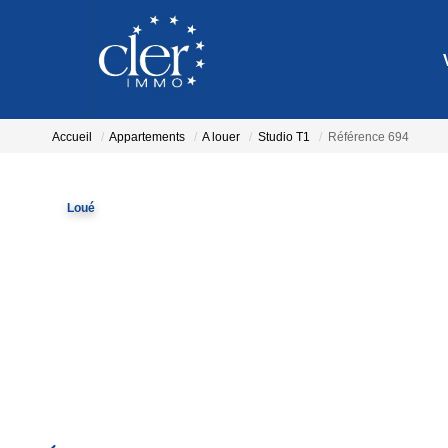
Accueil
Appartements
A louer
Studio T1
Référence 694
Loué