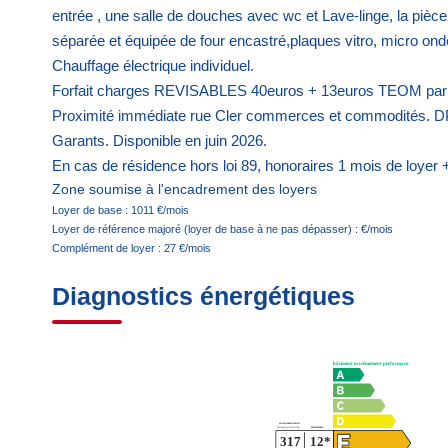
entrée , une salle de douches avec wc et Lave-linge, la pièce
séparée et équipée de four encastré,plaques vitro, micro ondes
Chauffage électrique individuel.
Forfait charges REVISABLES 40euros + 13euros TEOM par mo
Proximité immédiate rue Cler commerces et commodités. 
Garants. Disponible en juin 2026.
En cas de résidence hors loi 89, honoraires 1 mois de loyer
Zone soumise à l'encadrement des loyers
Loyer de base :
1011
€/mois
Loyer de référence majoré (loyer de base à ne pas dépasser) :
€/mois
Complément de loyer :
27
€/mois
Diagnostics énergétiques