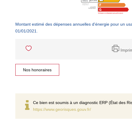
Montant estimé des dépenses annuelles d'énergie pour un usa
01/01/2021.
Impri
Nos honoraires
Ce bien est soumis à un diagnostic ERP (État des Ris
https://www.georisques.gouv.fr/