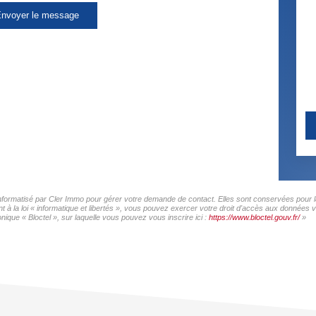
nvoyer le message
 informatisé par Cler Immo pour gérer votre demande de contact. Elles sont conservées pour la
 à la loi « informatique et libertés », vous pouvez exercer votre droit d'accès aux données v
ique « Bloctel », sur laquelle vous pouvez vous inscrire ici :
https://www.bloctel.gouv.fr/
»