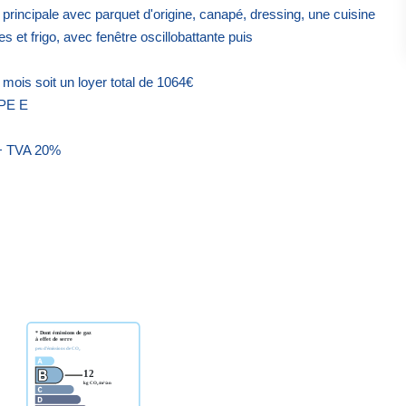
 principale avec parquet d'origine, canapé, dressing, une cuisine
 et frigo, avec fenêtre oscillobattante puis
is soit un loyer total de 1064€
DPE E
 + TVA 20%