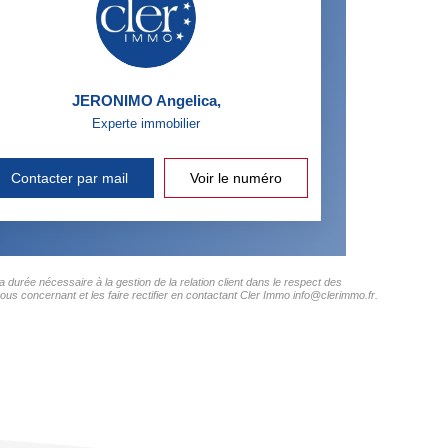
JERONIMO Angelica
,
Experte immobilier
Contacter par mail
Voir le numéro
 durée nécessaire à la gestion de la relation client dans le respect des
ous concernant et les faire rectifier en contactant Cler Immo info@clerimmo.fr.