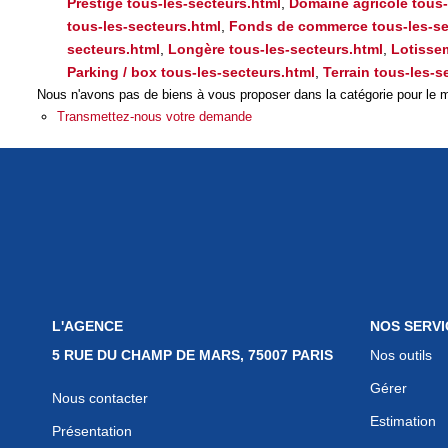
Prestige tous-les-secteurs.html
,
Domaine agricole tous-
tous-les-secteurs.html
,
Fonds de commerce tous-les-se
secteurs.html
,
Longère tous-les-secteurs.html
,
Lotisse
Parking / box tous-les-secteurs.html
,
Terrain tous-les-s
Nous n'avons pas de biens à vous proposer dans la catégorie pour le mo
Transmettez-nous votre demande
L'AGENCE
NOS SERVI
5 RUE DU CHAMP DE MARS, 75007 PARIS
Nos outils
Gérer
Nous contacter
Estimation
Présentation