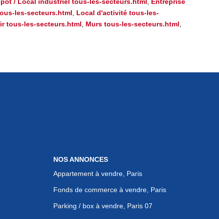
pôt / Local industriel tous-les-secteurs.html
,
Entreprise
ous-les-secteurs.html
,
Local d'activité tous-les-
r tous-les-secteurs.html
,
Murs tous-les-secteurs.html
,
NOS ANNONCES
Appartement à vendre, Paris
Fonds de commerce à vendre, Paris
Parking / box à vendre, Paris 07