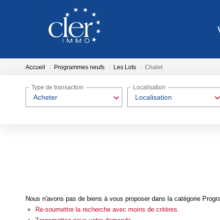
Accueil
Programmes neufs
Les Lots
Chalet
Type de transaction
Localisation
Acheter
Localisation
Nous n'avons pas de biens à vous proposer dans la catégorie Progra
Re-soumettre la recherche avec moins de critères.