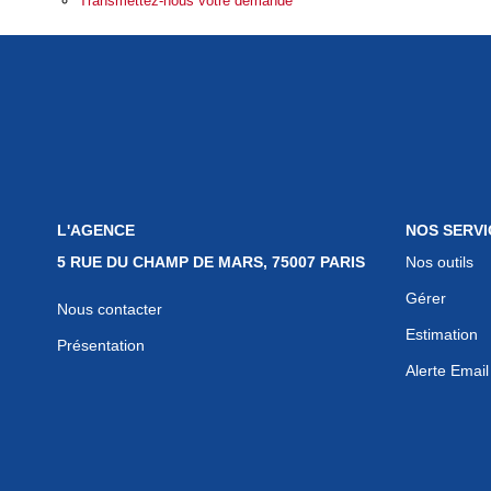
Transmettez-nous votre demande
L'AGENCE
NOS SERVI
5 RUE DU CHAMP DE MARS, 75007 PARIS
Nos outils
Gérer
Nous contacter
Estimation
Présentation
Alerte Email