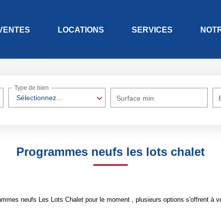
VENTES
LOCATIONS
SERVICES
NOT
Type de bien
Sélectionnez...
Surface min
Programmes neufs les lots chalet
mmes neufs Les Lots Chalet pour le moment , plusieurs options s'offrent à v