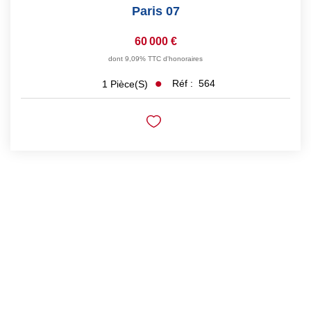
Paris 07
60 000 €
dont 9,09% TTC d'honoraires
Réf :
564
1
Pièce(s)