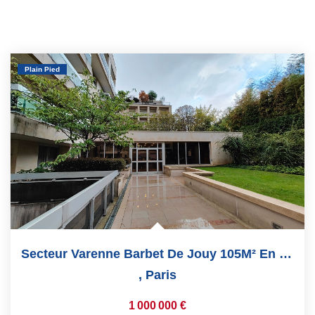
Plain Pied
Secteur Varenne Barbet De Jouy 105M² En Rez-De-Chaussée...
,
Paris
1 000 000 €