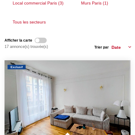
Notre Quartier
Local commercial Paris (3)
Murs Paris (1)
Tous les secteurs
CONTACT
EN
ES
Afficher la carte
17 annonce(s) trouvée(s)
Trier par
Exclusif