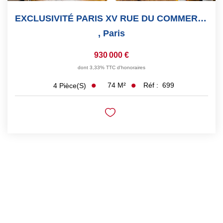
EXCLUSIVITÉ PARIS XV RUE DU COMMERCE APPARTEMENT FAMILIAL...
,
Paris
930 000 €
dont 3,33% TTC d'honoraires
74
M²
Réf :
699
4
Pièce(s)