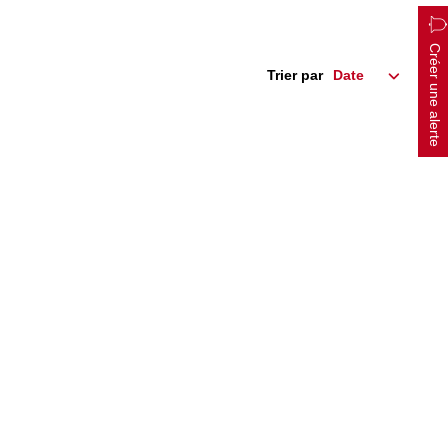
Créer une alerte
Trier par