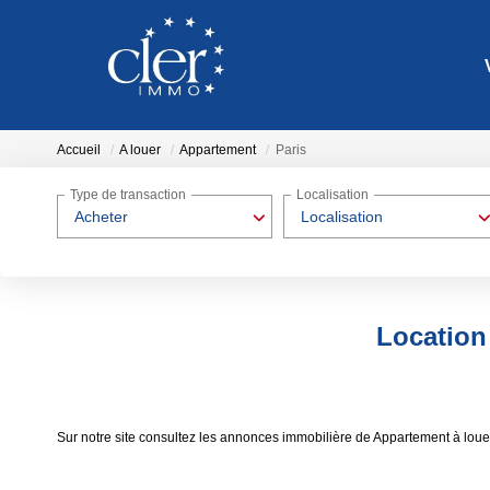
Accueil
A louer
Appartement
Paris
Type de transaction
Localisation
Acheter
Localisation
Location
Sur notre site consultez les annonces immobilière de Appartement à lou