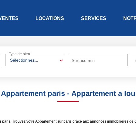
VENTES
LOCATIONS
SERVICES
NOT
Type de bien
Sélectionnez...
Surface min
 Appartement paris - Appartement a loue
er paris. Trouvez votre Appartement sur paris grâce aux annonces immobilières de 